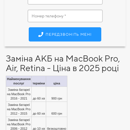
ПЕРЕДЗВОНІТЬ МЕНІ
Заміна АКБ на MacBook Pro,
Air, Retina - Ціна в 2025 році
Найменування
послуг
терміни
ціна
Заміна батареї
на MacBook Pro
2016 - 2021
до 60 хв
900 грн
Заміна батареї
на MacBook Pro
2012 - 2015
до 60 хв
600 грн
Заміна батареї
на MacBook Pro
2006 - 2012
до 10 хв
безкоштовно