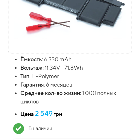
Ёмкость
: 6 330 mAh
Вольтаж
: 11.34V - 71.8Wh
Тип
Li-Polymer
:
Гарантия
: 6 месяцев
Среднее кол-во жизни
: 1 000 полных
циклов
2 549
Цена
грн
В наличии