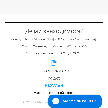
Де ми знаходимося?
Київ
, вул. Івана Мазепы 3, офіс 151 (метро Арсенальная).
Філіал:
Харків
, вул.Тобольска 42а, офіс 216
Ми працюємо пн-пт
з
9:00 до 19:00.
+380 63 374-23-50
MAC
POWER
Націлені на якісний сервіс
© 2025 «Macpower». Всі права захищені.