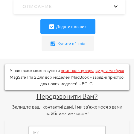
ОПИСАНИЕ
Додати в кошик
Купити в 1 клік
У нас також можна купити
оригінальну зарядку для макбука
MagSafe 1 та 2 для всіх моделей MacBook + зарядні пристрої
для нових моделей UBC-C.
Передзвонити Вам?
Залиште ваші контактні дані, і ми зв'яжемося з вами
найближчим часом!