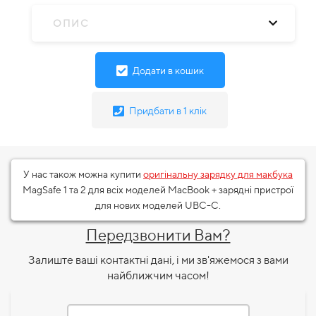
ОПИС
Додати в кошик
Придбати в 1 клік
У нас також можна купити
оригінальну зарядку для макбука
MagSafe 1 та 2 для всіх моделей MacBook + зарядні пристрої
для нових моделей UBC-C.
Передзвонити Вам?
Залиште ваші контактні дані, і ми зв'яжемося з вами
найближчим часом!