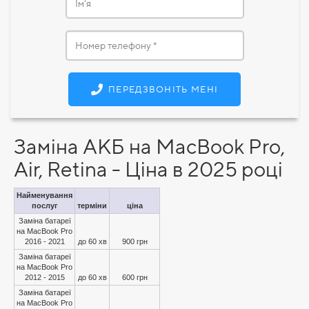
ПЕРЕДЗВОНІТЬ МЕНІ
Заміна АКБ на MacBook Pro,
Air, Retina - Ціна в 2025 році
Найменування
послуг
терміни
ціна
Заміна батареї
на MacBook Pro
2016 - 2021
до 60 хв
900 грн
Заміна батареї
на MacBook Pro
2012 - 2015
до 60 хв
600 грн
Заміна батареї
на MacBook Pro