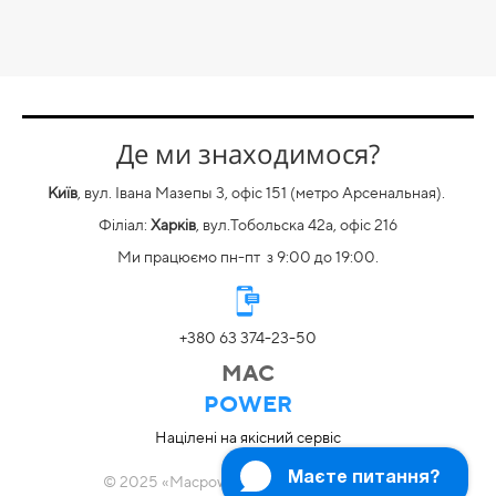
Де ми знаходимося?
Київ
, вул. Івана Мазепы 3, офіс 151 (метро Арсенальная).
Філіал:
Харків
, вул.Тобольска 42а, офіс 216
Ми працюємо пн-пт
з
9:00 до 19:00.
+380 63 374-23-50
MAC
POWER
Націлені на якісний сервіс
© 2025 «Macpower». Всі права захищені.