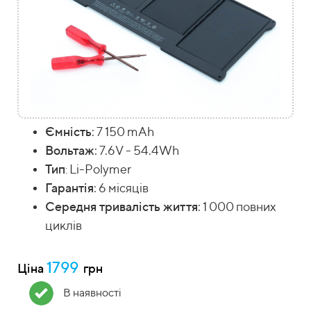
Ємність
: 7 150 mAh
Вольтаж
: 7.6V - 54.4Wh
Тип
Li-Polymer
:
Гарантія
: 6 місяців
Середня тривалість життя
: 1 000 повних
циклів
1799
Ціна
грн
В наявності